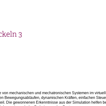
ckeln 3
e von mechanischen und mechatronischen Systemen im virtuell
xen Bewegungsabläufen, dynamischen Kräften, einfachen Steue
il. Die gewonnenen Erkenntnisse aus der Simulation helfen b