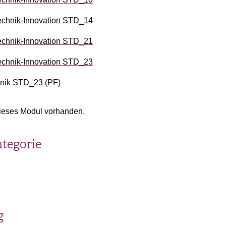
chnik-Innovation STD_14
chnik-Innovation STD_21
chnik-Innovation STD_23
hnik STD_23 (PF)
ieses Modul vorhanden.
ategorie
g