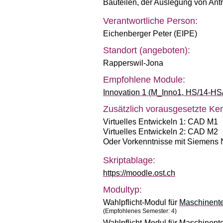
Bauteilen, der Auslegung von Ant
Verantwortliche Person:
Eichenberger Peter (EIPE)
Standort (angeboten):
Rapperswil-Jona
Empfohlene Module:
Innovation 1 (M_Inno1, HS/14-HS
Zusätzlich vorausgesetzte Ken
Virtuelles Entwickeln 1: CAD M1
Virtuelles Entwickeln 2: CAD M2
Oder Vorkenntnisse mit Siemens
Skriptablage:
https://moodle.ost.ch
Modultyp:
Wahlpflicht-Modul für
Maschinent
(Empfohlenes Semester: 4)
Wahlpflicht-Modul für
Maschinente