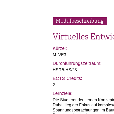
Modulbeschreibung
Virtuelles Entwi
Kürzel:
M_VE3
Durchführungszeitraum:
HS/15-HS/23
ECTS-Credits:
2
Lernziele:
Die Studierenden lernen Konzept
Dabei lieg der Fokus auf komple
Spannungsbetrachtungen im Baute