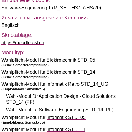
Empfohlene Module:
Software-Engineering 1 (M_SE1, HS/17-HS/20)
Zusätzlich vorausgesetzte Kenntnisse:
Englisch
Skriptablage:
https://moodle.ost.ch
Modultyp:
Wahlpflicht-Modul für
Elektrotechnik STD_05
(Keine Semesterempfehlung)
Wahlpflicht-Modul für
Elektrotechnik STD_14
(Keine Semesterempfehlung)
Wahlpflicht-Modul für
Informatik Retro STD_14_UG
(Empfohlenes Semester: 5)
Wahl-Modul für
Application Design - Cloud Solutions
STD_14 (PF)
Wahl-Modul für
Software Engineering STD_14 (PF)
Wahlpflicht-Modul für
Informatik STD_05
(Empfohlenes Semester: 5)
Wahlpflicht-Modul für
Informatik STD_11