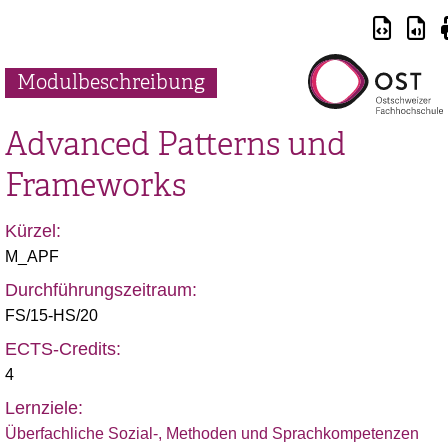
Modulbeschreibung
Advanced Patterns und
Frameworks
Kürzel:
M_APF
Durchführungszeitraum:
FS/15-HS/20
ECTS-Credits:
4
Lernziele:
Überfachliche Sozial-, Methoden und Sprachkompetenzen