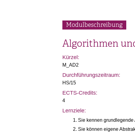
Modulbeschreibung
Algorithmen und
Kürzel:
M_AD2
Durchführungszeitraum:
HS/15
ECTS-Credits:
4
Lernziele:
Sie kennen grundlegende A
Sie können eigene Abstrak