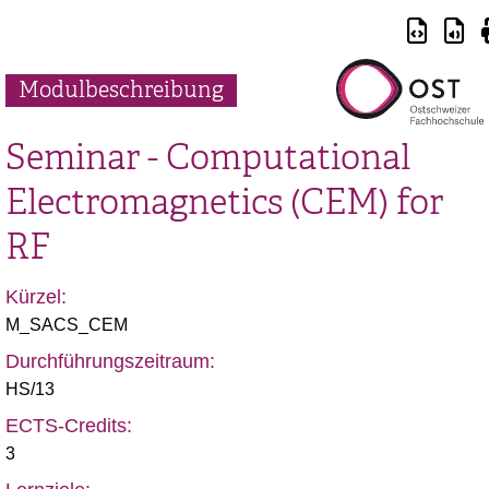
Modulbeschreibung
Seminar - Computational
Electromagnetics (CEM) for
RF
Kürzel:
M_SACS_CEM
Durchführungszeitraum:
HS/13
ECTS-Credits:
3