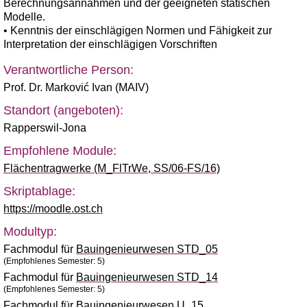
Berechnungsannahmen und der geeigneten statischen
Modelle.
• Kenntnis der einschlägigen Normen und Fähigkeit zur
Interpretation der einschlägigen Vorschriften
Verantwortliche Person:
Prof. Dr. Marković Ivan (MAIV)
Standort (angeboten):
Rapperswil-Jona
Empfohlene Module:
Flächentragwerke (M_FlTrWe, SS/06-FS/16)
Skriptablage:
https://moodle.ost.ch
Modultyp:
Fachmodul für
Bauingenieurwesen STD_05
(Empfohlenes Semester: 5)
Fachmodul für
Bauingenieurwesen STD_14
(Empfohlenes Semester: 5)
Fachmodul für
Bauingenieurwesen U_15