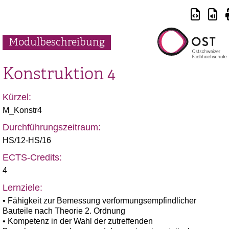
Modulbeschreibung
Konstruktion 4
Kürzel:
M_Konstr4
Durchführungszeitraum:
HS/12-HS/16
ECTS-Credits:
4
Lernziele:
• Fähigkeit zur Bemessung verformungsempfindlicher
Bauteile nach Theorie 2. Ordnung
• Kompetenz in der Wahl der zutreffenden