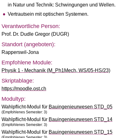
in Natur und Technik: Schwingungen und Wellen.
Vertrautsein mit optischen Systemen.
Verantwortliche Person:
Prof. Dr. Dudle Gregor (DUGR)
Standort (angeboten):
Rapperswil-Jona
Empfohlene Module:
Physik 1 - Mechanik (M_Ph1Mech, WS/05-HS/23)
Skriptablage:
https://moodle.ost.ch
Modultyp:
Wahlpflicht-Modul für
Bauingenieurwesen STD_05
(Empfohlenes Semester: 3)
Wahlpflicht-Modul für
Bauingenieurwesen STD_14
(Empfohlenes Semester: 3)
Wahlpflicht-Modul für
Bauingenieurwesen STD_15
(Empfohlenes Semester: 3)