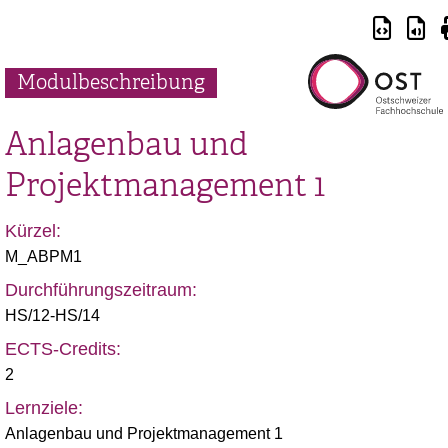
Modulbeschreibung
Anlagenbau und
Projektmanagement 1
Kürzel:
M_ABPM1
Durchführungszeitraum:
HS/12-HS/14
ECTS-Credits:
2
Lernziele:
Anlagenbau und Projektmanagement 1