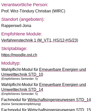
Verantwortliche Person:
Prof. Wirz-Töndury Christian (WIRC)
Standort (angeboten):
Rapperswil-Jona
Empfohlene Module:
Verfahrenstechnik 1 (M_VT1, HS/12-HS/23)
Skriptablage:
https://moodle.ost.ch
Modultyp:
Wahlpflicht-Modul für
Erneuerbare Energien und
Umwelttechnik STD_10
(Empfohlenes Semester: 5)
Wahlpflicht-Modul für
Erneuerbare Energien und
Umwelttechnik STD_14
(Empfohlenes Semester: 5)
Fachmodul für
Wirtschaftsingenieurwesen STD_14
(Keine Semesterempfehlung)
Fachmodul für
Wirtschaftsingenieurwesen STD_15