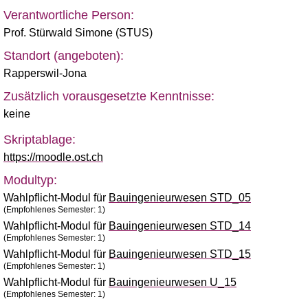
Verantwortliche Person:
Prof. Stürwald Simone (STUS)
Standort (angeboten):
Rapperswil-Jona
Zusätzlich vorausgesetzte Kenntnisse:
keine
Skriptablage:
https://moodle.ost.ch
Modultyp:
Wahlpflicht-Modul für
Bauingenieurwesen STD_05
(Empfohlenes Semester: 1)
Wahlpflicht-Modul für
Bauingenieurwesen STD_14
(Empfohlenes Semester: 1)
Wahlpflicht-Modul für
Bauingenieurwesen STD_15
(Empfohlenes Semester: 1)
Wahlpflicht-Modul für
Bauingenieurwesen U_15
(Empfohlenes Semester: 1)