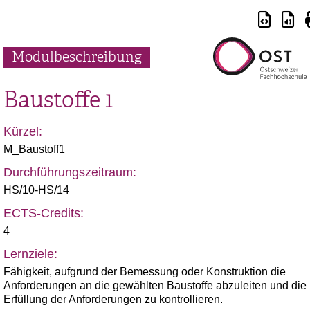
Modulbeschreibung
Baustoffe 1
Kürzel:
M_Baustoff1
Durchführungszeitraum:
HS/10-HS/14
ECTS-Credits:
4
Lernziele:
Fähigkeit, aufgrund der Bemessung oder Konstruktion die
Anforderungen an die gewählten Baustoffe abzuleiten und die
Erfüllung der Anforderungen zu kontrollieren.