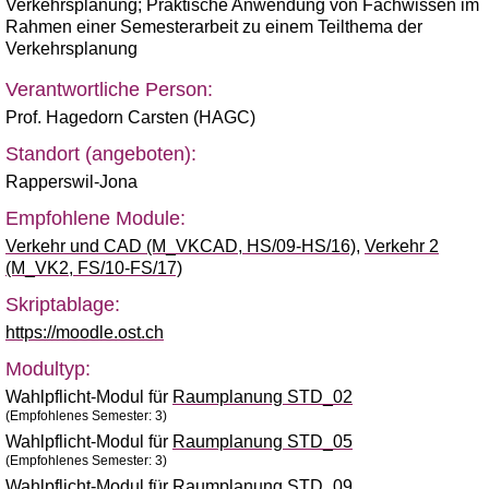
Verkehrsplanung; Praktische Anwendung von Fachwissen im
Rahmen einer Semesterarbeit zu einem Teilthema der
Verkehrsplanung
Verantwortliche Person:
Prof. Hagedorn Carsten (HAGC)
Standort (angeboten):
Rapperswil-Jona
Empfohlene Module:
Verkehr und CAD (M_VKCAD, HS/09-HS/16)
,
Verkehr 2
(M_VK2, FS/10-FS/17)
Skriptablage:
https://moodle.ost.ch
Modultyp:
Wahlpflicht-Modul für
Raumplanung STD_02
(Empfohlenes Semester: 3)
Wahlpflicht-Modul für
Raumplanung STD_05
(Empfohlenes Semester: 3)
Wahlpflicht-Modul für
Raumplanung STD_09