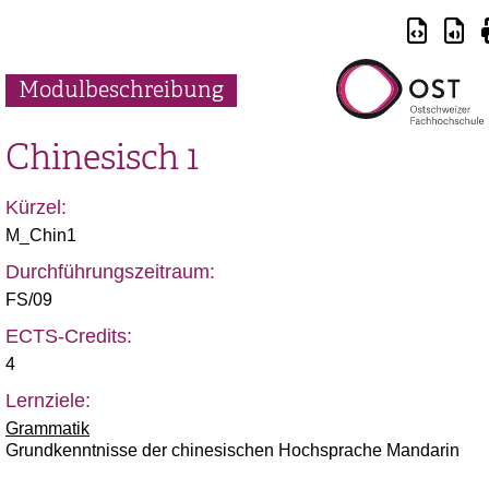
Modulbeschreibung
Chinesisch 1
Kürzel:
M_Chin1
Durchführungszeitraum:
FS/09
ECTS-Credits:
4
Lernziele:
Grammatik
Grundkenntnisse der chinesischen Hochsprache Mandarin