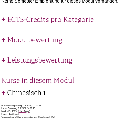
Keine Semester Empfehlung für dieses Modul vorhanden.
ECTS-Credits pro Kategorie
Modulbewertung
Leistungsbewertung
Kurse in diesem Modul
Chinesisch 1
Beschreibung erzeugt: 7.8.2026, 10:22:56
Letzte Änderung: 2.9.2009, 16:33:15
Modul-ID: 18010 (
Nachfolger
)
Status: deaktiviert
Organisation: BS Kommunikation und Gesellschaft (KG)