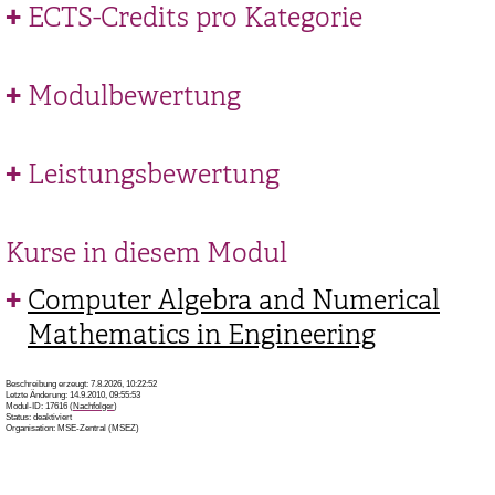
ECTS-Credits pro Kategorie
Modulbewertung
Leistungsbewertung
Kurse in diesem Modul
Computer Algebra and Numerical
Mathematics in Engineering
Beschreibung erzeugt: 7.8.2026, 10:22:52
Letzte Änderung: 14.9.2010, 09:55:53
Modul-ID: 17616 (
Nachfolger
)
Status: deaktiviert
Organisation: MSE-Zentral (MSEZ)