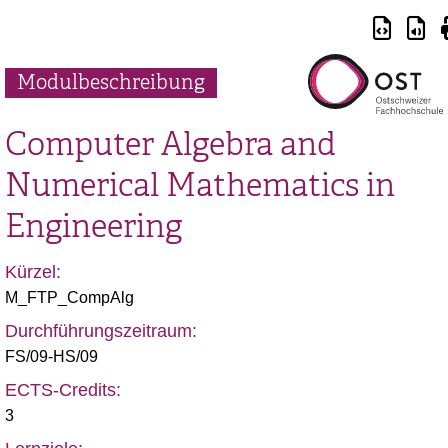
Modulbeschreibung
Computer Algebra and
Numerical Mathematics in
Engineering
Kürzel:
M_FTP_CompAlg
Durchführungszeitraum:
FS/09-HS/09
ECTS-Credits:
3