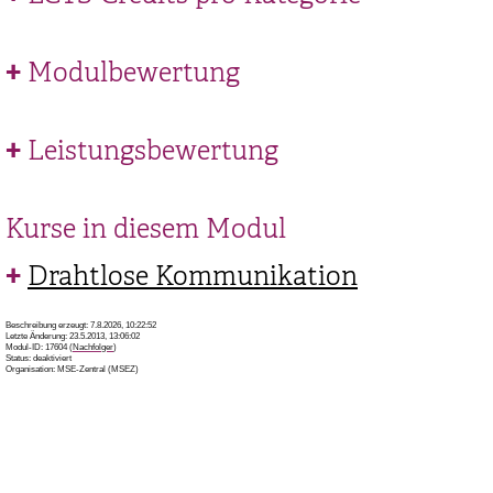
Modulbewertung
Leistungsbewertung
Kurse in diesem Modul
Drahtlose Kommunikation
Beschreibung erzeugt: 7.8.2026, 10:22:52
Letzte Änderung: 23.5.2013, 13:06:02
Modul-ID: 17604 (
Nachfolger
)
Status: deaktiviert
Organisation: MSE-Zentral (MSEZ)