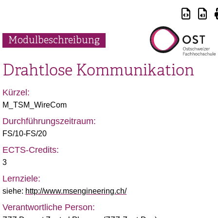
Modulbeschreibung
Drahtlose Kommunikation
Kürzel:
M_TSM_WireCom
Durchführungszeitraum:
FS/10-FS/20
ECTS-Credits:
3
Lernziele:
siehe:
http://www.msengineering.ch/
Verantwortliche Person: