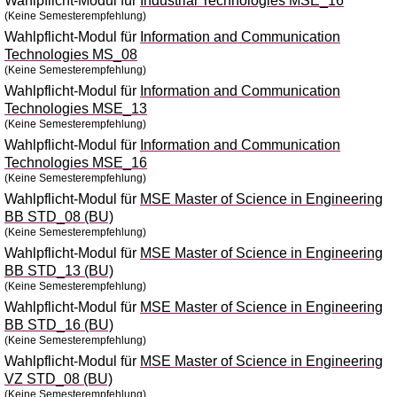
Wahlpflicht-Modul für
Industrial Technologies MSE_16
(Keine Semesterempfehlung)
Wahlpflicht-Modul für
Information and Communication
Technologies MS_08
(Keine Semesterempfehlung)
Wahlpflicht-Modul für
Information and Communication
Technologies MSE_13
(Keine Semesterempfehlung)
Wahlpflicht-Modul für
Information and Communication
Technologies MSE_16
(Keine Semesterempfehlung)
Wahlpflicht-Modul für
MSE Master of Science in Engineering
BB STD_08 (BU)
(Keine Semesterempfehlung)
Wahlpflicht-Modul für
MSE Master of Science in Engineering
BB STD_13 (BU)
(Keine Semesterempfehlung)
Wahlpflicht-Modul für
MSE Master of Science in Engineering
BB STD_16 (BU)
(Keine Semesterempfehlung)
Wahlpflicht-Modul für
MSE Master of Science in Engineering
VZ STD_08 (BU)
(Keine Semesterempfehlung)