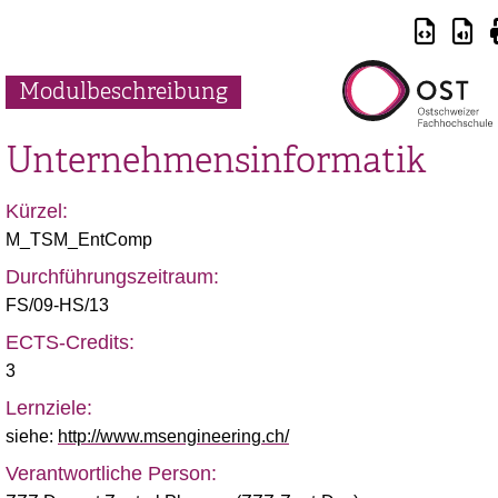
Modulbeschreibung
Unternehmensinformatik
Kürzel:
M_TSM_EntComp
Durchführungszeitraum:
FS/09-HS/13
ECTS-Credits:
3
Lernziele:
siehe:
http://www.msengineering.ch/
Verantwortliche Person: