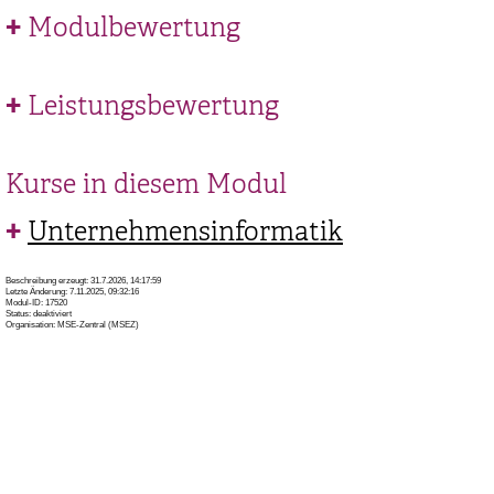
Modulbewertung
Leistungsbewertung
Kurse in diesem Modul
Unternehmensinformatik
Beschreibung erzeugt: 31.7.2026, 14:17:59
Letzte Änderung: 7.11.2025, 09:32:16
Modul-ID: 17520
Status: deaktiviert
Organisation: MSE-Zentral (MSEZ)