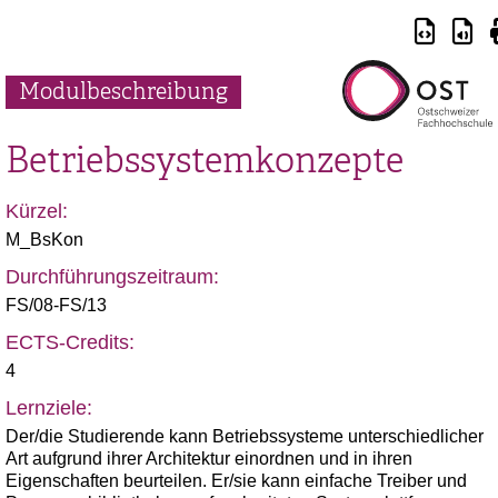
Modulbeschreibung
Betriebssystemkonzepte
Kürzel:
M_BsKon
Durchführungszeitraum:
FS/08-FS/13
ECTS-Credits:
4
Lernziele:
Der/die Studierende kann Betriebssysteme unterschiedlicher
Art aufgrund ihrer Architektur einordnen und in ihren
Eigenschaften beurteilen. Er/sie kann einfache Treiber und