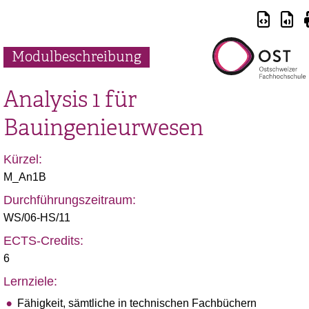
Modulbeschreibung
Analysis 1 für
Bauingenieurwesen
Kürzel:
M_An1B
Durchführungszeitraum:
WS/06-HS/11
ECTS-Credits:
6
Lernziele:
Fähigkeit, sämtliche in technischen Fachbüchern