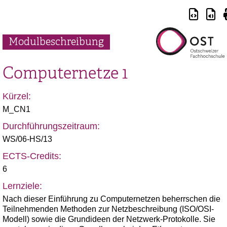
Modulbeschreibung
Computernetze 1
Kürzel:
M_CN1
Durchführungszeitraum:
WS/06-HS/13
ECTS-Credits:
6
Lernziele:
Nach dieser Einführung zu Computernetzen beherrschen die
Teilnehmenden Methoden zur Netzbeschreibung (ISO/OSI-
Modell) sowie die Grundideen der Netzwerk-Protokolle. Sie