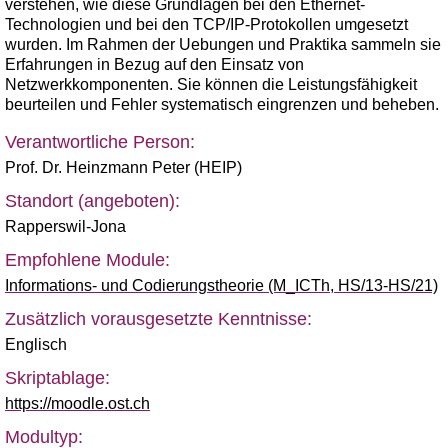
verstehen, wie diese Grundlagen bei den Ethernet-
Technologien und bei den TCP/IP-Protokollen umgesetzt
wurden. Im Rahmen der Uebungen und Praktika sammeln sie
Erfahrungen in Bezug auf den Einsatz von
Netzwerkkomponenten. Sie können die Leistungsfähigkeit
beurteilen und Fehler systematisch eingrenzen und beheben.
Verantwortliche Person:
Prof. Dr. Heinzmann Peter (HEIP)
Standort (angeboten):
Rapperswil-Jona
Empfohlene Module:
Informations- und Codierungstheorie (M_ICTh, HS/13-HS/21)
Zusätzlich vorausgesetzte Kenntnisse:
Englisch
Skriptablage:
https://moodle.ost.ch
Modultyp: