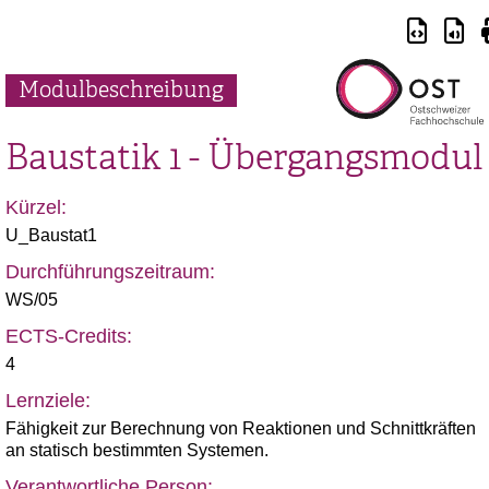
Modulbeschreibung
Baustatik 1 - Übergangsmodul
Kürzel:
U_Baustat1
Durchführungszeitraum:
WS/05
ECTS-Credits:
4
Lernziele:
Fähigkeit zur Berechnung von Reaktionen und Schnittkräften
an statisch bestimmten Systemen.
Verantwortliche Person: