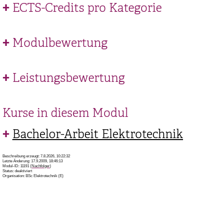
ECTS-Credits pro Kategorie
Modulbewertung
Leistungsbewertung
Kurse in diesem Modul
Bachelor-Arbeit Elektrotechnik
Beschreibung erzeugt: 7.8.2026, 10:22:32
Letzte Änderung: 17.9.2009, 18:46:13
Modul-ID: 11191 (
Nachfolger
)
Status: deaktiviert
Organisation: BSc Elektrotechnik (E)