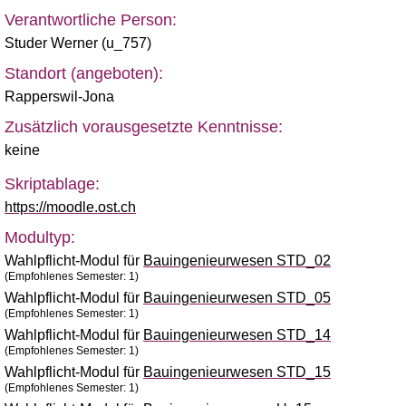
Verantwortliche Person:
Studer Werner (u_757)
Standort (angeboten):
Rapperswil-Jona
Zusätzlich vorausgesetzte Kenntnisse:
keine
Skriptablage:
https://moodle.ost.ch
Modultyp:
Wahlpflicht-Modul für
Bauingenieurwesen STD_02
(Empfohlenes Semester: 1)
Wahlpflicht-Modul für
Bauingenieurwesen STD_05
(Empfohlenes Semester: 1)
Wahlpflicht-Modul für
Bauingenieurwesen STD_14
(Empfohlenes Semester: 1)
Wahlpflicht-Modul für
Bauingenieurwesen STD_15
(Empfohlenes Semester: 1)