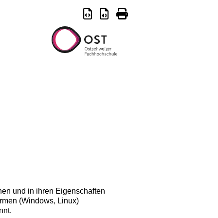
dnen und in ihren Eigenschaften
formen (Windows, Linux)
nnt.