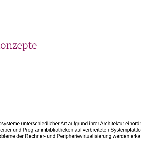
konzepte
systeme unterschiedlicher Art aufgrund ihrer Architektur einor
Treiber und Programmbibliotheken auf verbreiteten Systemplatt
obleme der Rechner- und Peripherievirtualisierung werden erka