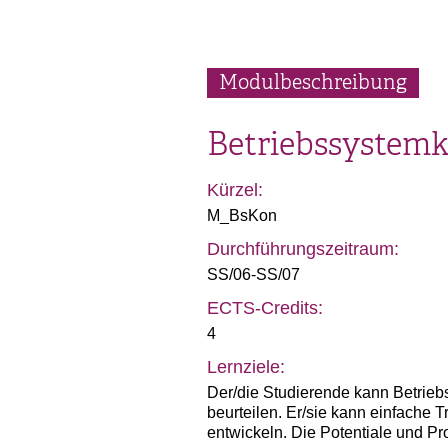
Modulbeschreibung
Betriebssystem
Kürzel:
M_BsKon
Durchführungszeitraum:
SS/06-SS/07
ECTS-Credits:
4
Lernziele:
Der/die Studierende kann Betriebs
beurteilen. Er/sie kann einfache 
entwickeln. Die Potentiale und Pr