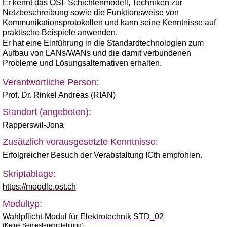
Er kennt das OSI- Schichtenmodell, Techniken zur
Netzbeschreibung sowie die Funktionsweise von
Kommunikationsprotokollen und kann seine Kenntnisse auf
praktische Beispiele anwenden.
Er hat eine Einführung in die Standardtechnologien zum
Aufbau von LANs/WANs und die damit verbundenen
Probleme und Lösungsalternativen erhalten.
Verantwortliche Person:
Prof. Dr. Rinkel Andreas (RIAN)
Standort (angeboten):
Rapperswil-Jona
Zusätzlich vorausgesetzte Kenntnisse:
Erfolgreicher Besuch der Verabstaltung ICth empfohlen.
Skriptablage:
https://moodle.ost.ch
Modultyp:
Wahlpflicht-Modul für
Elektrotechnik STD_02
(Keine Semesterempfehlung)