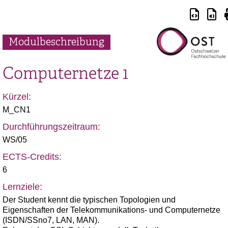
Modulbeschreibung
Computernetze 1
Kürzel:
M_CN1
Durchführungszeitraum:
WS/05
ECTS-Credits:
6
Lernziele:
Der Student kennt die typischen Topologien und
Eigenschaften der Telekommunikations- und Computernetze
(ISDN/SSno7, LAN, MAN).