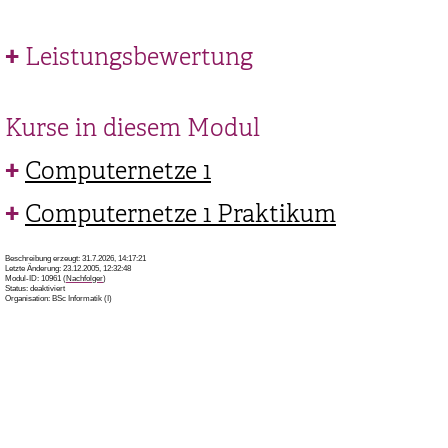
Leistungsbewertung
Kurse in diesem Modul
Computernetze 1
Computernetze 1 Praktikum
Beschreibung erzeugt: 31.7.2026, 14:17:21
Letzte Änderung: 23.12.2005, 12:32:48
Modul-ID: 10961 (
Nachfolger
)
Status: deaktiviert
Organisation: BSc Informatik (I)