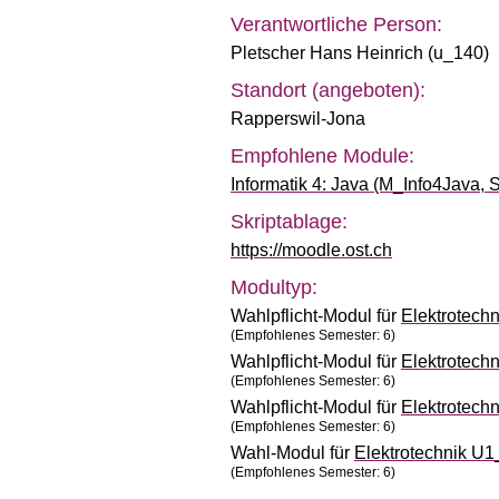
Verantwortliche Person:
Pletscher Hans Heinrich (u_140)
Standort (angeboten):
Rapperswil-Jona
Empfohlene Module:
Informatik 4: Java (M_Info4Java,
Skriptablage:
https://moodle.ost.ch
Modultyp:
Wahlpflicht-Modul für
Elektrotech
(Empfohlenes Semester: 6)
Wahlpflicht-Modul für
Elektrotech
(Empfohlenes Semester: 6)
Wahlpflicht-Modul für
Elektrotech
(Empfohlenes Semester: 6)
Wahl-Modul für
Elektrotechnik U
(Empfohlenes Semester: 6)