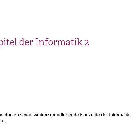
itel der Informatik 2
hnologien sowie weitere grundlegende Konzepte der Informatik, d
rn.