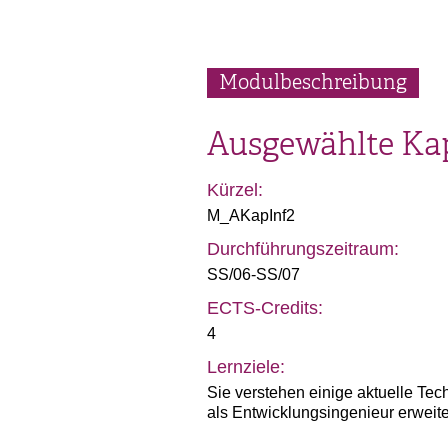
Modulbeschreibung
Ausgewählte Kap
Kürzel:
M_AKapInf2
Durchführungszeitraum:
SS/06-SS/07
ECTS-Credits:
4
Lernziele:
Sie verstehen einige aktuelle Tec
als Entwicklungsingenieur erweite