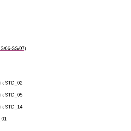
 SS/06-SS/07)
nik STD_02
nik STD_05
nik STD_14
1_01